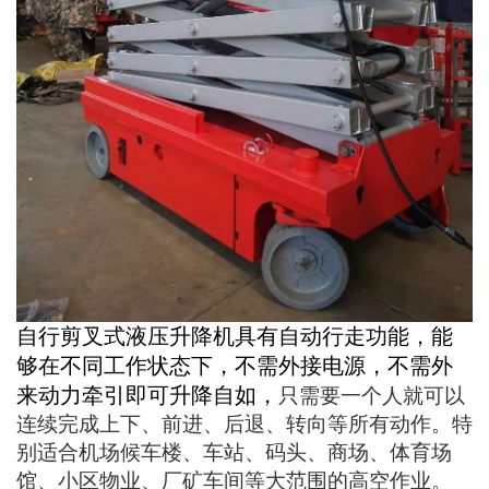
自行剪叉式液压升降机具有自动行走功能，能
够在不同工作状态下，不需外接电源，不需外
来动力牵引即可升降自如，
只需要一个人就可以
连续完成上下、前进、后退、转向等所有动作。特
别适合机场候车楼、车站、码头、商场、体育场
馆、小区物业、厂矿车间等大范围的高空作业。