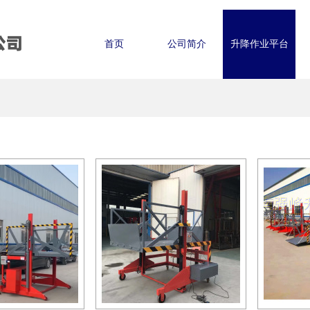
公司
首页
公司简介
升降作业平台