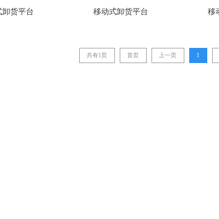
式卸货平台
移动式卸货平台
移
共有1页
首页
上一页
1