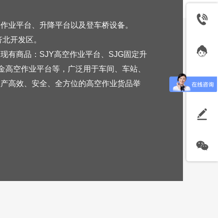
降作业平台、
升降平台以及登车桥设备
。
济北开发区。
，现有商品：
SJY
高空作业
平台
、
SJG
固定升
金高空作业
平台
等，广泛用于车间、车站、
生产
高效、安全、全方位的高空作业货品举