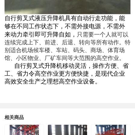
自行剪叉式液压升降机具有自动行走功能，能
够在不同工作状态下，不需外接电源，不需外
来动力牵引即可升降自如，
只需要一个人就可以
连续完成上下、前进、后退、转向等所有动作。特
别适合机场候车楼、车站、码头、商场、体育场
馆、小区物业、厂矿车间等大范围的高空作业。
自行剪叉式
升降机
移动灵活，操作方便、省
工、省力令高空作业更方便快捷，是现代企业
高效安全生产之理想高空作业设备。
相关商品