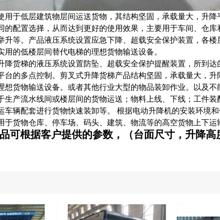
使用于低层建筑物层间运送货物，其结构坚固，承载量大，升降
同的配置选择，从而达到更好的使用效果，主要用于车间、仓库
举升等。产品液压系统设置
应急下降
、超载安全保护装置，各楼
实用的低楼层间替代电梯的理想货物输送设备。
升降货梯的液压系统设置防坠、超载安全保护提醒装置，所到达
平台的多点控制。剪叉式升降货梯产品结构坚固，承载量大，升
理想货物输送设备。
或者其他行业大型的物品装卸作业。以及不
于生产流水线间或楼层间的货物运送；物料上线、下线；工件装
运车辆配套进行货物快速装卸等。
根据电动升降机的安装环境和
用于货物仓库、停车场、码头、建筑、物流等的高空货物上下运
品可根据客户提供的参数，（台面尺寸，升降高