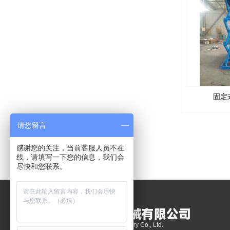
固定
请您留言
感谢您的关注，当前客服人员不在
线，请填写一下您的信息，我们会
尽快和您联系。
济南
强峰升降机械
有限公司
Jinan Qiangfeng Lifting Machinery Co., Ltd.