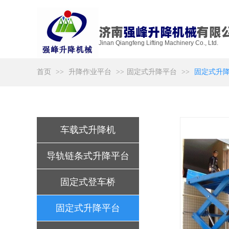
济南
强峰升降机械
有限
Jinan Qiangfeng Lifting Machinery Co., Ltd.
首页
>>
升降作业平台
>>
固定式升降平台
>>
固定式升
车载式升降机
导轨链条式升降平台
固定式登车桥
固定式升降平台