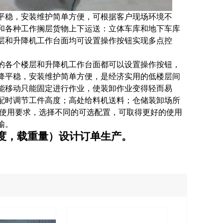
平稳，安装维护简单方便，可根据客户现场环境不
和各种工作搁层货物上下运送：立体车库和地下车库
层和
升降机
工作台面均可设置操作按钮实现多点控
的各个楼层和
升降机
工作台面都可以设置操作按钮，
降平稳，安装维护简单方便，是经济实用的低楼层间
能移动只能固定进行作业，使装卸作业变得轻而易
配时调节工件高度；高处给料机送料；仓储装卸场所
使用要求，选择不同的可选配置，可取得更好的使用
输。
度，载重量）设计订单生产。