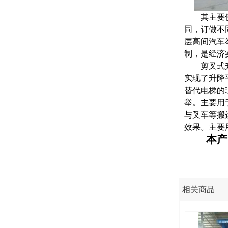
其主要
同，订做不
层高间汽车
制，是经济
剪叉式
实现了升降
替代电梯的
举。主要用
与叉车等搬
效果。主要
本产
相关商品