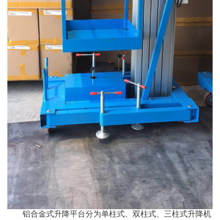
铝合金式升降平台分为单柱式、双柱式、三柱式升降机