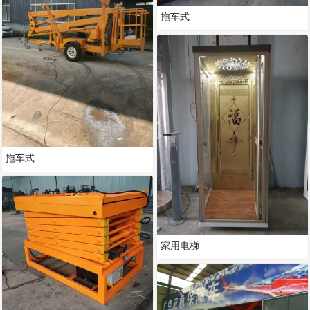
拖车式
拖车式
家用电梯