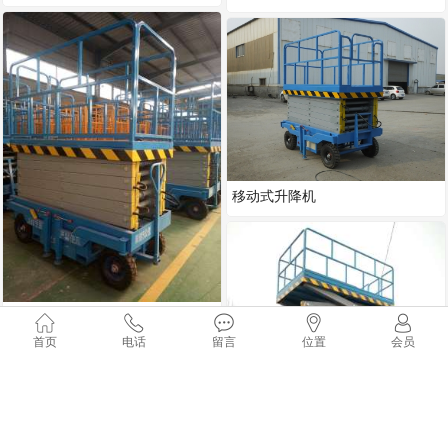
移动式升降机
移动式升降机
首页
电话
留言
位置
会员