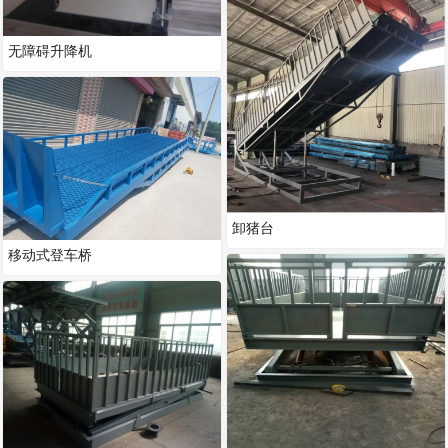
无障碍升降机
卸猪台
移动式登车桥